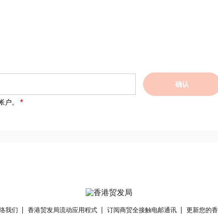
确认
帐户。
络我们
香港贸发局流动应用程式
订阅商贸全接触电邮通讯
更新您的