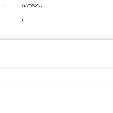
72.5*59.5*60
ton
8