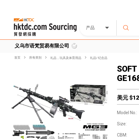
产品
义乌市语梵贸易有限公司
首页
所有类別
礼品，玩具及体育用品
礼品/ 纪念品
SOFT
GE16
美元 $
12
Model No.:
Size:
CBM: