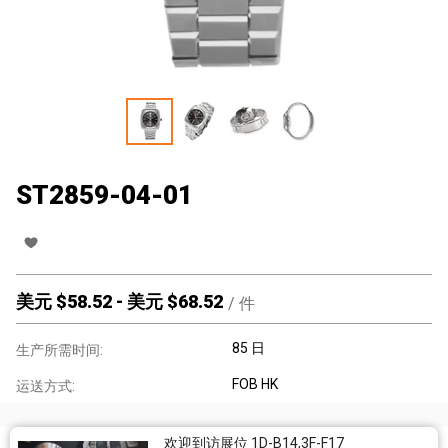
ST2859-04-01
美元 $
58.52
-
美元 $
68.52
/
件
85 日
生产所需时间:
FOB HK
运送方式:
欢迎到访展位 1D-B14,3F-F17