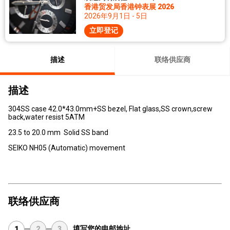
香港贸发局香港钟表展 2026
2026年9月1日 - 5日
立即登记
描述
联络供应商
描述
304SS case 42.0*43.0mm+SS bezel, Flat glass,SS crown,screw
back,water resist 5ATM
23.5 to 20.0 mm Solid SS band
SEIKO NH05 (Automatic) movement
联络供应商
填写您的电邮地址
1
2
3