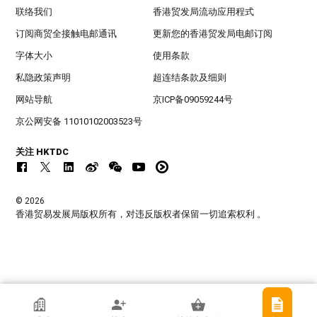
联络我们
香港贸发局流动应用程式
订阅商贸全接触电邮通讯
更新您的香港贸发局电邮订阅
字体大小
使用条款
私隐政策声明
超连结条款及细则
网站导航
京ICP备09059244号
京公网安备 11010102003523号
关注 HKTDC
© 2026
香港贸易发展局版权所有，对违反版权者保留一切追索权利 。
香港贸发局参展商