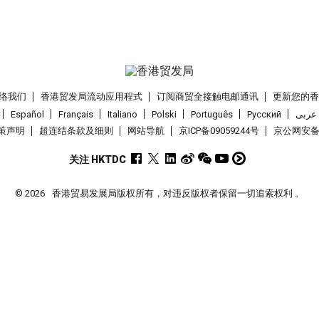
络我们
香港贸发局流动应用程式
订阅商贸全接触电邮通讯
更新您的
Español
Français
Italiano
Polski
Português
Pусский
عربى
策声明
超连结条款及细则
网站导航
京ICP备09059244号
京公网安备 1
关注 HKTDC
© 2026
香港贸易发展局版权所有，对违反版权者保留一切追索权利 。