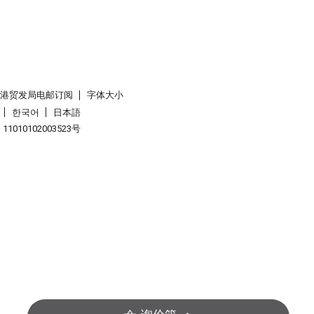
香港贸发局电邮订阅
字体大小
한국어
日本語
1010102003523号