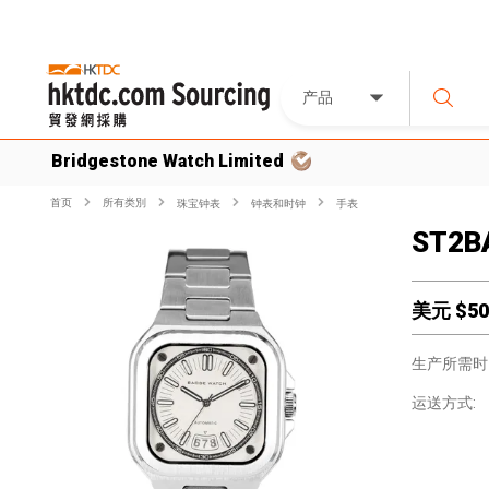
产品
Bridgestone Watch Limited
首页
所有类別
珠宝钟表
钟表和时钟
手表
ST2BA
美元 $
50
生产所需时
运送方式: