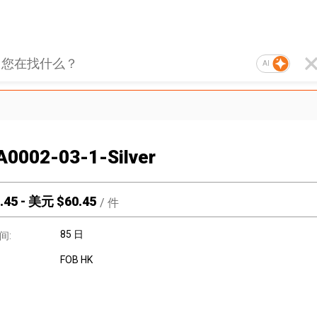
AI
0002-03-1-Silver
.45
-
美元 $
60.45
/
件
85 日
间:
FOB HK