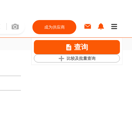
成为供应商
查询
比较及批量查询