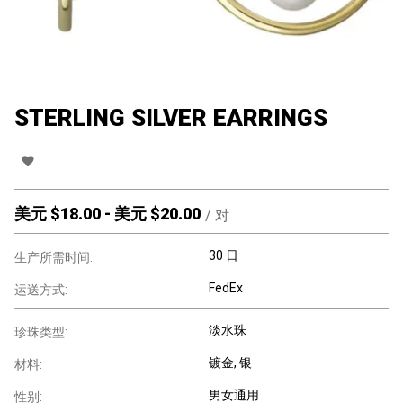
STERLING SILVER EARRINGS
美元 $
18.00
-
美元 $
20.00
/
对
30 日
生产所需时间:
FedEx
运送方式:
淡水珠
珍珠类型:
镀金
, 银
材料:
男女通用
性别: