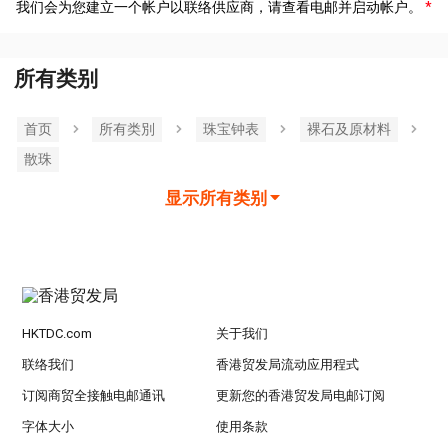
我们会为您建立一个帐户以联络供应商，请查看电邮并启动帐户。
所有类别
首页
所有类別
珠宝钟表
裸石及原材料
散珠
显示所有类别
HKTDC.com
关于我们
联络我们
香港贸发局流动应用程式
订阅商贸全接触电邮通讯
更新您的香港贸发局电邮订阅
字体大小
使用条款