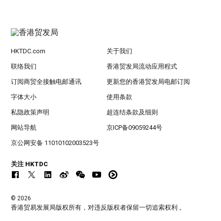
HKTDC.com
关于我们
联络我们
香港贸发局流动应用程式
订阅商贸全接触电邮通讯
更新您的香港贸发局电邮订阅
字体大小
使用条款
私隐政策声明
超连结条款及细则
网站导航
京ICP备09059244号
京公网安备 11010102003523号
关注 HKTDC
© 2026
香港贸易发展局版权所有，对违反版权者保留一切追索权利 。