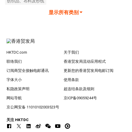
纺织品、布料及纱线
显示所有类别
HKTDC.com
关于我们
联络我们
香港贸发局流动应用程式
订阅商贸全接触电邮通讯
更新您的香港贸发局电邮订阅
字体大小
使用条款
私隐政策声明
超连结条款及细则
网站导航
京ICP备09059244号
京公网安备 11010102003523号
关注 HKTDC