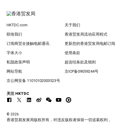
HKTDC.com
关于我们
联络我们
香港贸发局流动应用程式
订阅商贸全接触电邮通讯
更新您的香港贸发局电邮订阅
字体大小
使用条款
私隐政策声明
超连结条款及细则
网站导航
京ICP备09059244号
京公网安备 11010102003523号
关注 HKTDC
© 2026
香港贸易发展局版权所有，对违反版权者保留一切追索权利 。