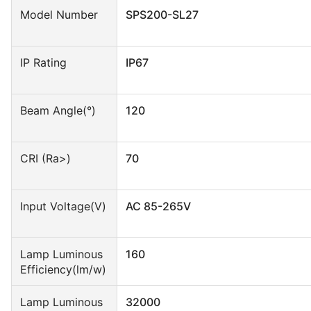
Model Number
SPS200-SL27
IP Rating
IP67
Beam Angle(°)
120
CRI (Ra>)
70
Input Voltage(V)
AC 85-265V
Lamp Luminous
160
Efficiency(lm/w)
Lamp Luminous
32000