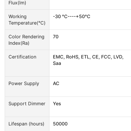
Flux(lm)
Working
-30 ℃----+50℃
Temperature(℃)
Color Rendering
70
Index(Ra)
Certification
EMC, RoHS, ETL, CE, FCC, LVD,
Saa
Power Supply
AC
Support Dimmer
Yes
Lifespan (hours)
50000