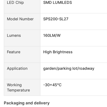
LED Chip
SMD LUMILEDS
Model Number
SPS200-SL27
Lumens
160LM/W
Feature
High Brightness
Application
garden/parking lot/roadway
Working
-30+45℃
Temperature
Packaging and delivery