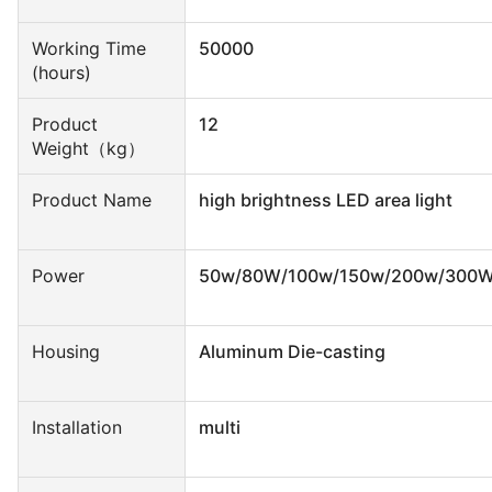
Working Time
50000
(hours)
Product
12
Weight（kg）
Product Name
high brightness LED area light
Power
50w/80W/100w/150w/200w/300
Housing
Aluminum Die-casting
Installation
multi