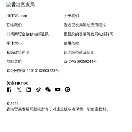
HKTDC.com
关于我们
联络我们
香港贸发局流动应用程式
订阅商贸全接触电邮通讯
更新您的香港贸发局电邮订阅
字体大小
使用条款
私隐政策声明
超连结条款及细则
网站导航
京ICP备09059244号
京公网安备 11010102003523号
关注 HKTDC
© 2026
香港贸易发展局版权所有，对违反版权者保留一切追索权利 。