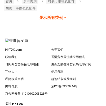
首页
所有类別
时装，眼镜及配饰
袋类、手提包及配件
显示所有类别
HKTDC.com
关于我们
联络我们
香港贸发局流动应用程式
订阅商贸全接触电邮通讯
更新您的香港贸发局电邮订阅
字体大小
使用条款
私隐政策声明
超连结条款及细则
网站导航
京ICP备09059244号
京公网安备 11010102003523号
关注 HKTDC