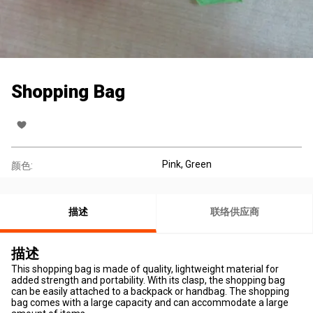
Shopping Bag
Pink, Green
颜色:
描述
联络供应商
描述
This shopping bag is made of quality, lightweight material for
added strength and portability. With its clasp, the shopping bag
can be easily attached to a backpack or handbag. The shopping
bag comes with a large capacity and can accommodate a large