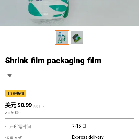
Shrink film packaging film
1
%的折扣
美元 $
0.99
美元 $
1.00
>=
5000
7-15 日
生产所需时间:
Express delivery
运送方式: