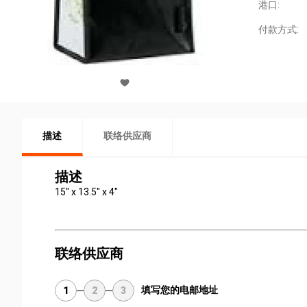
港口:
付款方式:
描述
联络供应商
描述
15" x 13.5" x 4"
联络供应商
填写您的电邮地址
1
2
3