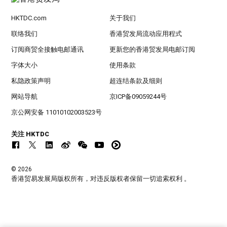
HKTDC.com
关于我们
联络我们
香港贸发局流动应用程式
订阅商贸全接触电邮通讯
更新您的香港贸发局电邮订阅
字体大小
使用条款
私隐政策声明
超连结条款及细则
网站导航
京ICP备09059244号
京公网安备 11010102003523号
关注 HKTDC
© 2026
香港贸易发展局版权所有，对违反版权者保留一切追索权利 。