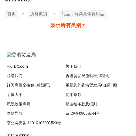
首页
所有类別
礼品，玩具及体育用品
显示所有类别
HKTDC.com
关于我们
联络我们
香港贸发局流动应用程式
订阅商贸全接触电邮通讯
更新您的香港贸发局电邮订阅
字体大小
使用条款
私隐政策声明
超连结条款及细则
网站导航
京ICP备09059244号
京公网安备 11010102003523号
关注 HKTDC