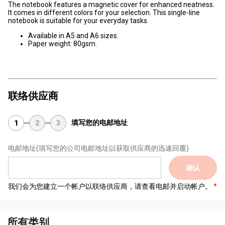
The notebook features a magnetic cover for enhanced neatness.
It comes in different colors for your selection. This single-line
notebook is suitable for your everyday tasks.
Available in A5 and A6 sizes.
Paper weight: 80gsm.
联络供应商
填写您的电邮地址
1
2
3
电邮地址
(填写您的公司电邮地址以获取供应商的迅速回覆)
确认
我们会为您建立一个帐户以联络供应商，请查看电邮并启动帐户。
所有类别