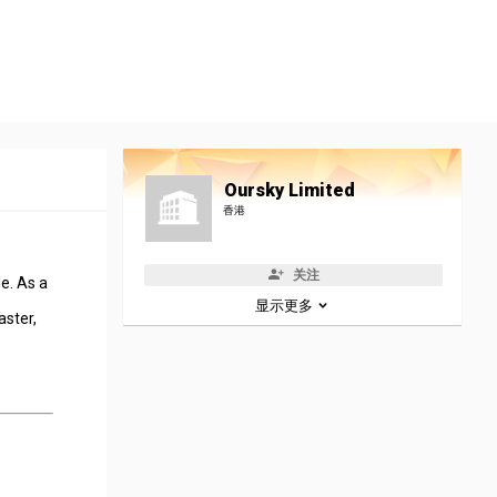
Oursky Limited
香港
关注
e. As a
显示更多
aster,