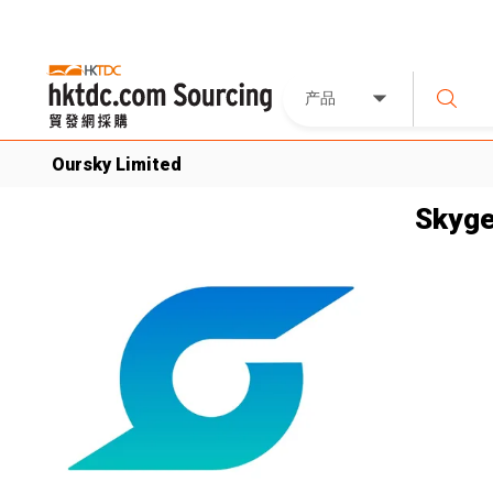
产品
Oursky Limited
Skyge