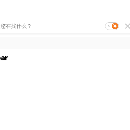
AI
ar