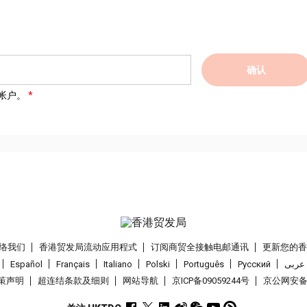
确认
帐户。
络我们
香港贸发局流动应用程式
订阅商贸全接触电邮通讯
更新您的
Español
Français
Italiano
Polski
Português
Pусский
عربى
策声明
超连结条款及细则
网站导航
京ICP备09059244号
京公网安备 1