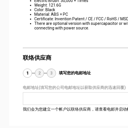
Electric Brush: 30,000 + Times
Weight: 121.6G
Color: Black
Material: ABS + PC
Certificate: Invention Patent / CE / FCC / RoHS / MS
There are optional version with supercapacitor or w
connecting with power source.
联络供应商
填写您的电邮地址
1
2
3
电邮地址
(填写您的公司电邮地址以获取供应商的迅速回覆)
我们会为您建立一个帐户以联络供应商，请查看电邮并启动