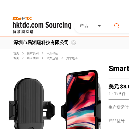
产品
深圳市易湘瑞科技有限公司
首页
所有类別
汽车运输
首页
所有类別
汽车运输
汽车电子
Smart
美元 $
8.
1
- 199
件
生产所需时
产品型号: