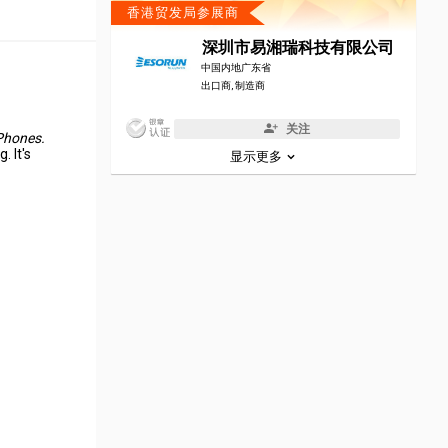
香港贸发局参展商
深圳市易湘瑞科技有限公司
中国内地广东省
出口商, 制造商
关注
 Phones.
 It's
显示更多