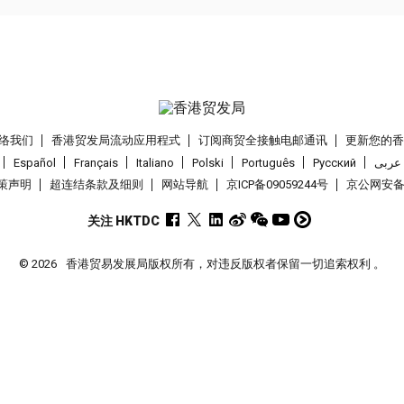
络我们
香港贸发局流动应用程式
订阅商贸全接触电邮通讯
更新您的
Español
Français
Italiano
Polski
Português
Pусский
عربى
策声明
超连结条款及细则
网站导航
京ICP备09059244号
京公网安备 1
关注 HKTDC
© 2026
香港贸易发展局版权所有，对违反版权者保留一切追索权利 。