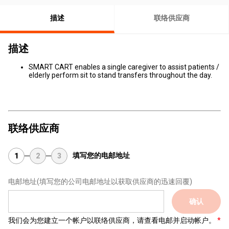
描述
联络供应商
描述
SMART CART enables a single caregiver to assist patients /
elderly perform sit to stand transfers throughout the day.
联络供应商
填写您的电邮地址
1
2
3
电邮地址
(填写您的公司电邮地址以获取供应商的迅速回覆)
确认
我们会为您建立一个帐户以联络供应商，请查看电邮并启动帐户。