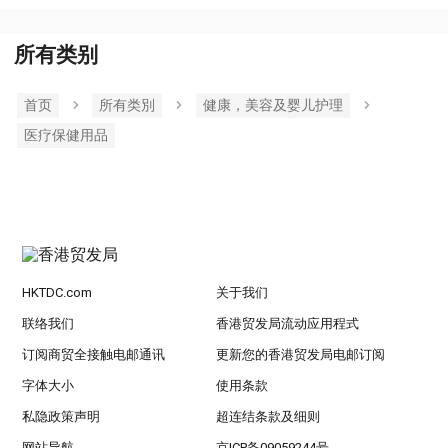
所有类别
首页
所有类別
健康，美容及婴儿护理
医疗保健用品
HKTDC.com
关于我们
联络我们
香港贸发局流动应用程式
订阅商贸全接触电邮通讯
更新您的香港贸发局电邮订阅
字体大小
使用条款
私隐政策声明
超连结条款及细则
网站导航
京ICP备09059244号