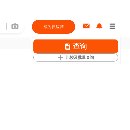
成为供应商
查询
比较及批量查询