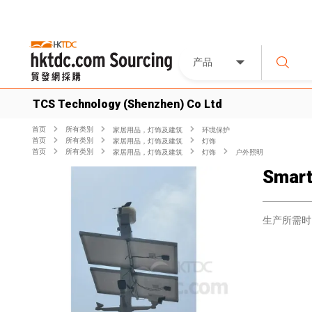
产品
TCS Technology (Shenzhen) Co Ltd
首页
所有类別
家居用品，灯饰及建筑
环境保护
首页
所有类別
家居用品，灯饰及建筑
灯饰
首页
所有类別
家居用品，灯饰及建筑
灯饰
户外照明
Smart
生产所需时