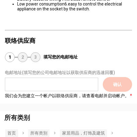
Low power consumption6.easy to control the electrical
appliance on the socket by the switch.
联络供应商
填写您的电邮地址
1
2
3
电邮地址
(填写您的公司电邮地址以获取供应商的迅速回覆)
确认
我们会为您建立一个帐户以联络供应商，请查看电邮并启动帐户。
所有类别
首页
所有类別
家居用品，灯饰及建筑