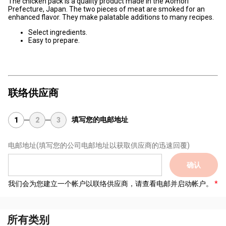
The chicken pack is a quality product made in the Aomori
Prefecture, Japan. The two pieces of meat are smoked for an
enhanced flavor. They make palatable additions to many recipes.
Select ingredients.
Easy to prepare.
联络供应商
填写您的电邮地址
1
2
3
电邮地址
(填写您的公司电邮地址以获取供应商的迅速回覆)
确认
我们会为您建立一个帐户以联络供应商，请查看电邮并启动帐户。
所有类别