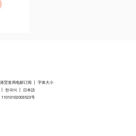
香港贸发局电邮订阅
字体大小
한국어
日本語
1010102003523号