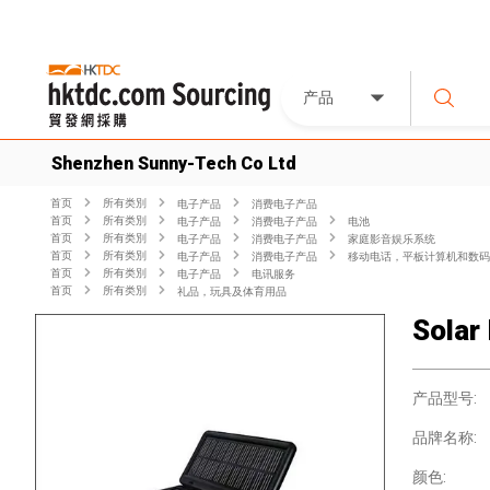
产品
Shenzhen Sunny-Tech Co Ltd
首页
所有类別
电子产品
消费电子产品
首页
所有类別
电子产品
消费电子产品
电池
首页
所有类別
电子产品
消费电子产品
家庭影音娱乐系统
首页
所有类別
电子产品
消费电子产品
移动电话，平板计算机和数码
首页
所有类別
电子产品
电讯服务
首页
所有类別
礼品，玩具及体育用品
Solar
产品型号:
品牌名称:
颜色: