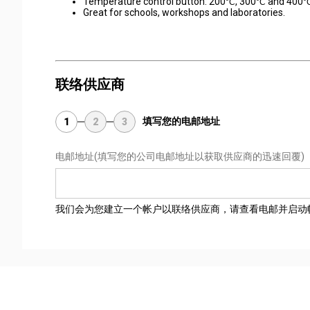
Temperature control button: 200
, 300
and 400
°C
°C
°
Great for schools, workshops and laboratories.
联络供应商
填写您的电邮地址
1
2
3
电邮地址
(填写您的公司电邮地址以获取供应商的迅速回覆)
我们会为您建立一个帐户以联络供应商，请查看电邮并启动