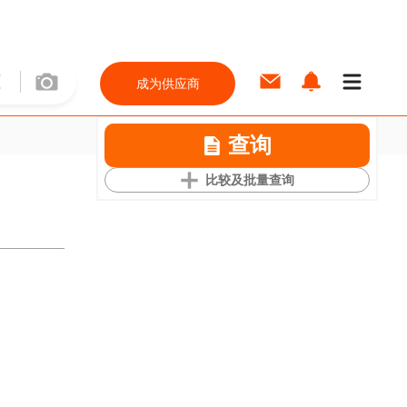
成为供应商
查询
比较及批量查询