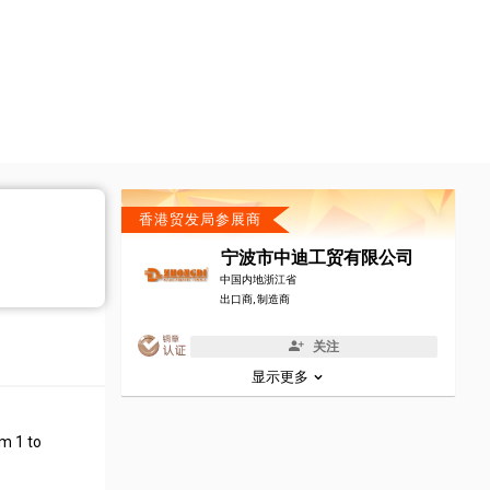
香港贸发局参展商
宁波市中迪工贸有限公司
中国内地浙江省
出口商, 制造商
关注
显示更多
om 1 to