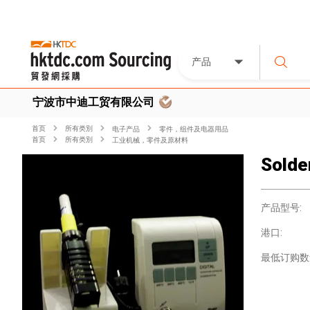
产品
宁波市中迪工贸有限公司
首页
所有类別
电子产品
零件，组件及电器用品
首页
所有类別
工业机械，零件及原材料
Solde
产品型号:
港口:
最低订购数