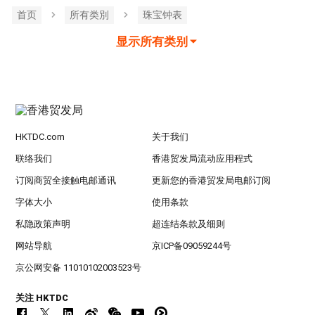
首页
所有类別
珠宝钟表
显示所有类别
HKTDC.com
关于我们
联络我们
香港贸发局流动应用程式
订阅商贸全接触电邮通讯
更新您的香港贸发局电邮订阅
字体大小
使用条款
私隐政策声明
超连结条款及细则
网站导航
京ICP备09059244号
京公网安备 11010102003523号
关注 HKTDC