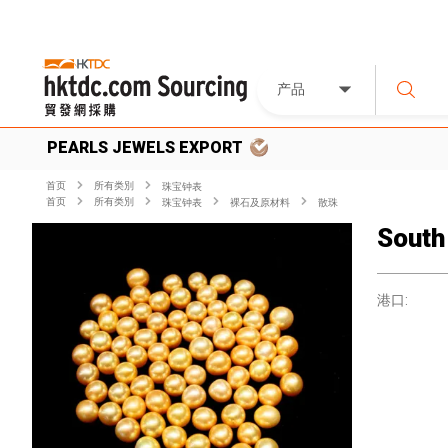
产品
PEARLS JEWELS EXPORT
首页
所有类別
珠宝钟表
首页
所有类別
珠宝钟表
裸石及原材料
散珠
South
港口: