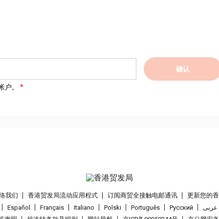
确认
帐户。
络我们
香港贸发局流动应用程式
订阅商贸全接触电邮通讯
更新您的
Español
Français
Italiano
Polski
Português
Pусский
عربى