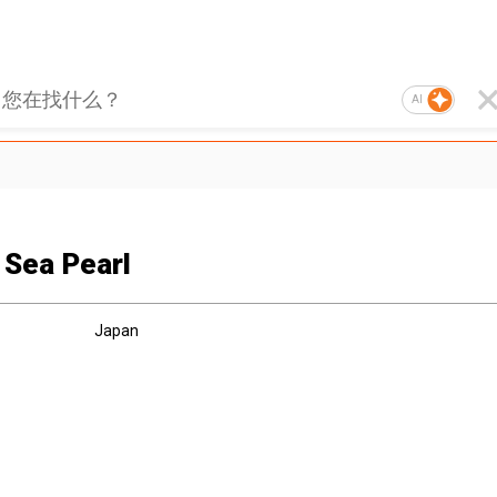
AI
 Sea Pearl
Japan