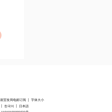
香港贸发局电邮订阅
字体大小
한국어
日本語