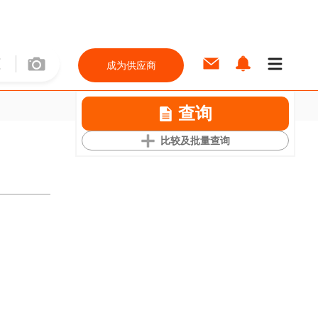
成为供应商
查询
比较及批量查询