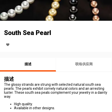
South Sea Pearl
描述
联络供应商
描述
The glossy strands are strung with selected natural south sea
pearls. The pearls exhibit comely natural colors and an arresting
luster. These south sea peals complement your jewelry in a dainty
way.
High quality.
Available in other designs.