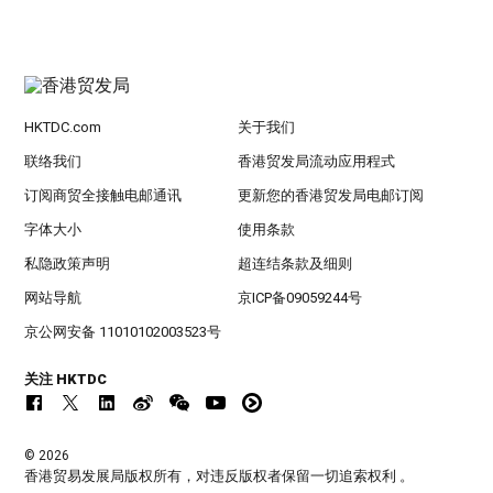
HKTDC.com
关于我们
联络我们
香港贸发局流动应用程式
订阅商贸全接触电邮通讯
更新您的香港贸发局电邮订阅
字体大小
使用条款
私隐政策声明
超连结条款及细则
网站导航
京ICP备09059244号
京公网安备 11010102003523号
关注 HKTDC
© 2026
香港贸易发展局版权所有，对违反版权者保留一切追索权利 。