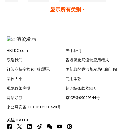
显示所有类别
HKTDC.com
关于我们
联络我们
香港贸发局流动应用程式
订阅商贸全接触电邮通讯
更新您的香港贸发局电邮订阅
字体大小
使用条款
私隐政策声明
超连结条款及细则
网站导航
京ICP备09059244号
京公网安备 11010102003523号
关注 HKTDC