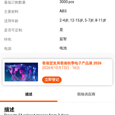
3000 pcs
最低订购数量:
ABS
主要材料:
2-4岁
, 12-15岁
, 5-7岁
, 8-11岁
适用年龄:
是
是否可定制:
益智
特色:
电池
电源:
香港贸发局香港秋季电子产品展 2026
2026年10月13日 - 16日
立即登记
描述
联络供应商
描述