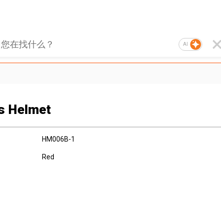
AI
s Helmet
HM006B-1
Red