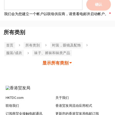
确认
我们会为您建立一个帐户以联络供应商，请查看电邮并启动帐户。
所有类别
首页
所有类別
时装，眼镜及配饰
服装/成衣
袜子、裤袜和袜类产品
显示所有类别
HKTDC.com
关于我们
联络我们
香港贸发局流动应用程式
订阅商贸全接触电邮通讯
更新您的香港贸发局电邮订阅