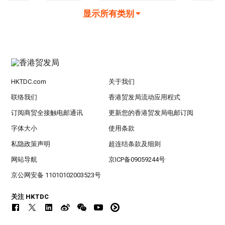
显示所有类别
HKTDC.com
关于我们
联络我们
香港贸发局流动应用程式
订阅商贸全接触电邮通讯
更新您的香港贸发局电邮订阅
字体大小
使用条款
私隐政策声明
超连结条款及细则
网站导航
京ICP备09059244号
京公网安备 11010102003523号
关注 HKTDC