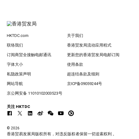
HKTDC.com
关于我们
联络我们
香港贸发局流动应用程式
订阅商贸全接触电邮通讯
更新您的香港贸发局电邮订阅
字体大小
使用条款
私隐政策声明
超连结条款及细则
网站导航
京ICP备09059244号
京公网安备 11010102003523号
关注 HKTDC
© 2026
香港贸易发展局版权所有，对违反版权者保留一切追索权利 。