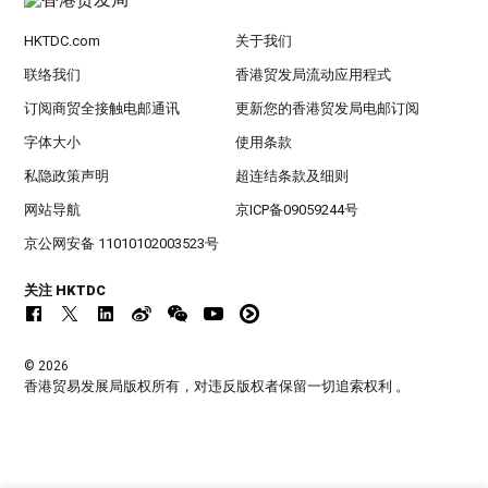
HKTDC.com
关于我们
联络我们
香港贸发局流动应用程式
订阅商贸全接触电邮通讯
更新您的香港贸发局电邮订阅
字体大小
使用条款
私隐政策声明
超连结条款及细则
网站导航
京ICP备09059244号
京公网安备 11010102003523号
关注 HKTDC
© 2026
香港贸易发展局版权所有，对违反版权者保留一切追索权利 。