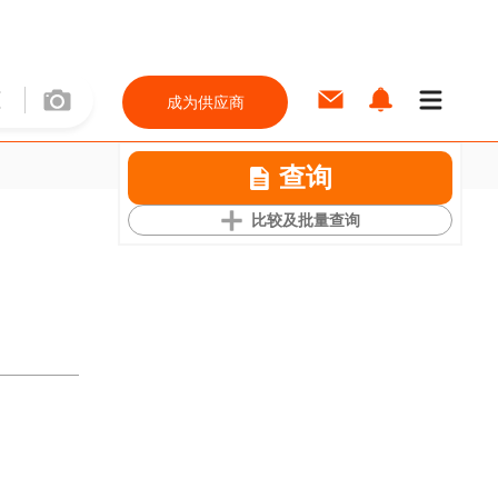
成为供应商
查询
比较及批量查询