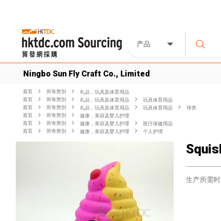
产品
Ningbo Sun Fly Craft Co., Limited
首页
所有类別
礼品，玩具及体育用品
首页
所有类別
礼品，玩具及体育用品
玩具体育用品
首页
所有类別
礼品，玩具及体育用品
玩具体育用品
球类
首页
所有类別
健康，美容及婴儿护理
首页
所有类別
健康，美容及婴儿护理
医疗保健用品
首页
所有类別
健康，美容及婴儿护理
个人护理
Squis
生产所需时