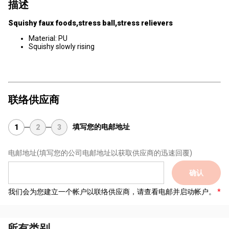
描述
Squishy faux foods,stress ball,stress relievers
Material: PU
Squishy slowly rising
联络供应商
填写您的电邮地址
1
2
3
电邮地址
(填写您的公司电邮地址以获取供应商的迅速回覆)
确认
我们会为您建立一个帐户以联络供应商，请查看电邮并启动帐户。
所有类别