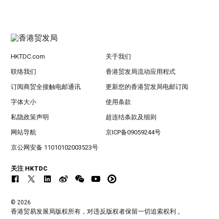
HKTDC.com
关于我们
联络我们
香港贸发局流动应用程式
订阅商贸全接触电邮通讯
更新您的香港贸发局电邮订阅
字体大小
使用条款
私隐政策声明
超连结条款及细则
网站导航
京ICP备09059244号
京公网安备 11010102003523号
关注 HKTDC
© 2026
香港贸易发展局版权所有，对违反版权者保留一切追索权利 。