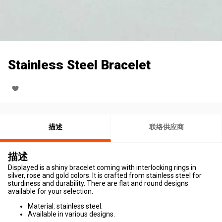
Stainless Steel Bracelet
描述
联络供应商
描述
Displayed is a shiny bracelet coming with interlocking rings in
silver, rose and gold colors. It is crafted from stainless steel for
sturdiness and durability. There are flat and round designs
available for your selection.
Material: stainless steel.
Available in various designs.