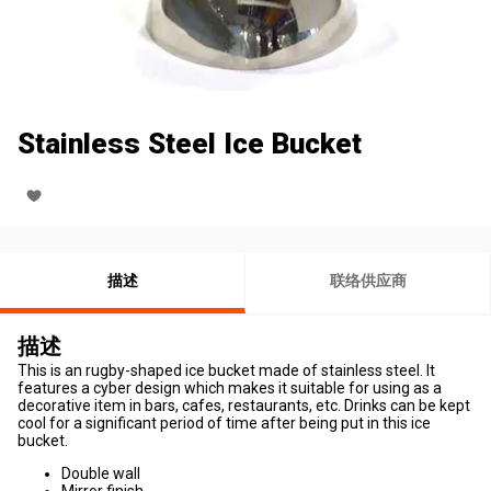
Stainless Steel Ice Bucket
描述
联络供应商
描述
This is an rugby-shaped ice bucket made of stainless steel. It
features a cyber design which makes it suitable for using as a
decorative item in bars, cafes, restaurants, etc. Drinks can be kept
cool for a significant period of time after being put in this ice
bucket.
Double wall