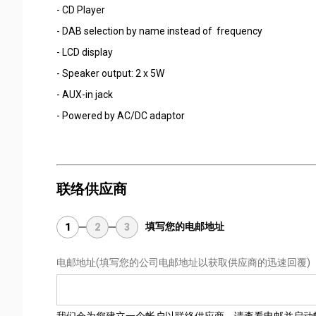
- CD Player
- DAB selection by name instead of frequency
- LCD display
- Speaker output: 2 x 5W
- AUX-in jack
- Powered by AC/DC adaptor
联络供应商
填写您的电邮地址
1
2
3
电邮地址
(填写您的公司电邮地址以获取供应商的迅速回覆)
我们会为您建立一个帐户以联络供应商，请查看电邮并启动