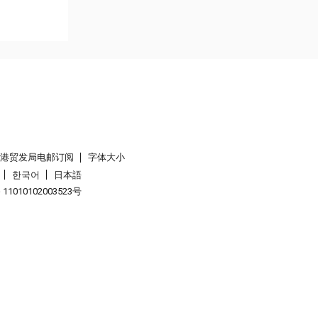
香港贸发局电邮订阅
字体大小
한국어
日本語
1010102003523号