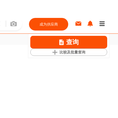
成为供应商
查询
比较及批量查询