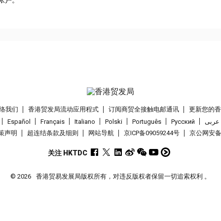
络我们
香港贸发局流动应用程式
订阅商贸全接触电邮通讯
更新您的
Español
Français
Italiano
Polski
Português
Pусский
عربى
策声明
超连结条款及细则
网站导航
京ICP备09059244号
京公网安备 1
关注 HKTDC
© 2026
香港贸易发展局版权所有，对违反版权者保留一切追索权利 。