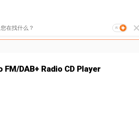
AI
o FM/DAB+ Radio CD Player