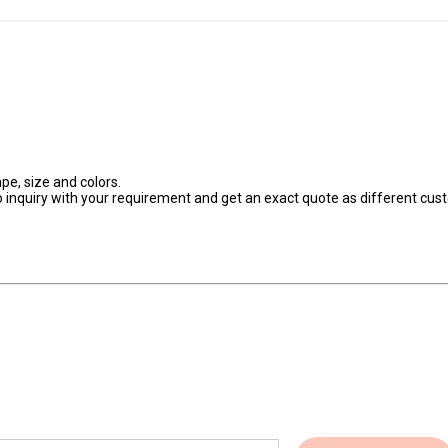
e, size and colors.
to inquiry with your requirement and get an exact quote as different cu