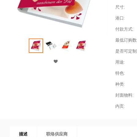
尺寸:
港口:
付款方式:
最低订购数
是否可定制
用途:
特色:
种类:
封面物料:
内页:
描述
联络供应商