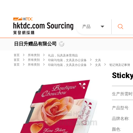
产品
日日升赠品有限公司
首页
所有类別
礼品，玩具及体育用品
首页
所有类別
印刷与包装，文具及办公设备
文具
首页
所有类別
印刷与包装，文具及办公设备
文具
笔记簿及记事簿
Stick
生产所需时
产品型号:
品牌名称:
颜色: