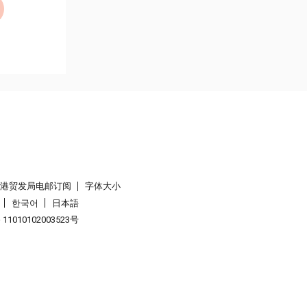
香港贸发局电邮订阅
字体大小
한국어
日本語
1010102003523号