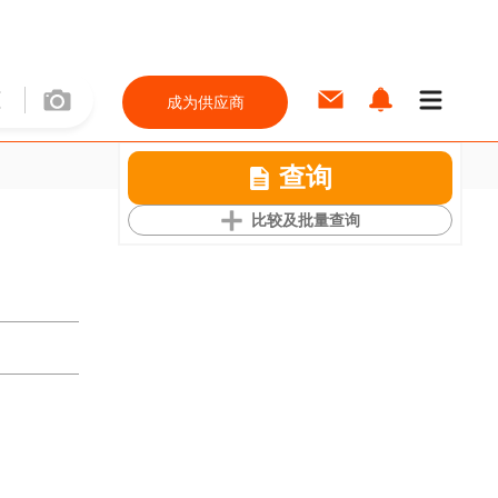
成为供应商
查询
比较及批量查询