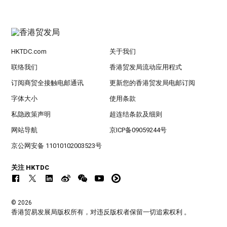
HKTDC.com
关于我们
联络我们
香港贸发局流动应用程式
订阅商贸全接触电邮通讯
更新您的香港贸发局电邮订阅
字体大小
使用条款
私隐政策声明
超连结条款及细则
网站导航
京ICP备09059244号
京公网安备 11010102003523号
关注 HKTDC
© 2026
香港贸易发展局版权所有，对违反版权者保留一切追索权利 。