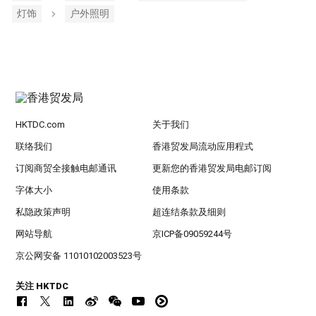
灯饰
户外照明
HKTDC.com
关于我们
联络我们
香港贸发局流动应用程式
订阅商贸全接触电邮通讯
更新您的香港贸发局电邮订阅
字体大小
使用条款
私隐政策声明
超连结条款及细则
网站导航
京ICP备09059244号
京公网安备 11010102003523号
关注 HKTDC