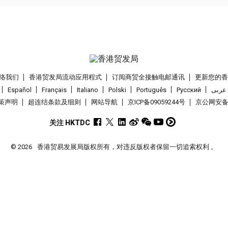
络我们
香港贸发局流动应用程式
订阅商贸全接触电邮通讯
更新您的
Español
Français
Italiano
Polski
Português
Pусский
عربى
策声明
超连结条款及细则
网站导航
京ICP备09059244号
京公网安备 1
关注 HKTDC
© 2026
香港贸易发展局版权所有，对违反版权者保留一切追索权利 。