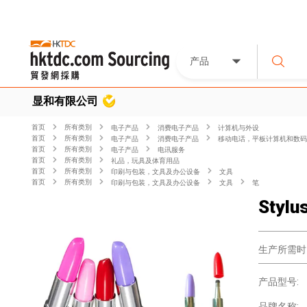
产品
显和有限公司
首页
所有类別
电子产品
消费电子产品
计算机与外设
首页
所有类別
电子产品
消费电子产品
移动电话，平板计算机和数码
首页
所有类別
电子产品
电讯服务
首页
所有类別
礼品，玩具及体育用品
首页
所有类別
印刷与包装，文具及办公设备
文具
首页
所有类別
印刷与包装，文具及办公设备
文具
笔
Stylu
生产所需时
产品型号:
品牌名称: