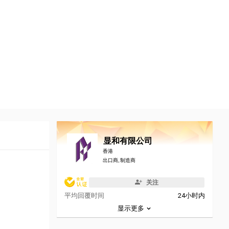
显和有限公司
香港
出口商, 制造商
关注
平均回覆时间
24小时内
显示更多