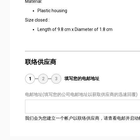
Material:
Plastic housing
Size closed :
Length of 9.8 cm x Diameter of 1.8 cm
联络供应商
填写您的电邮地址
1
2
3
电邮地址
(填写您的公司电邮地址以获取供应商的迅速回覆)
我们会为您建立一个帐户以联络供应商，请查看电邮并启动