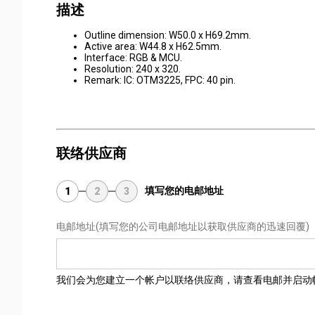
描述
Outline dimension: W50.0 x H69.2mm.
Active area: W44.8 x H62.5mm.
Interface: RGB & MCU.
Resolution: 240 x 320.
Remark: IC: OTM3225, FPC: 40 pin.
联络供应商
填写您的电邮地址
1
2
3
电邮地址
(填写您的公司电邮地址以获取供应商的迅速回覆)
我们会为您建立一个帐户以联络供应商，请查看电邮并启动