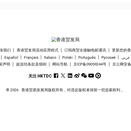
络我们
香港贸发局流动应用程式
订阅商贸全接触电邮通讯
更新您的
Español
Français
Italiano
Polski
Português
Pусский
عربى
策声明
超连结条款及细则
网站导航
京ICP备09059244号
京公网安备 1
关注 HKTDC
© 2026
香港贸易发展局版权所有，对违反版权者保留一切追索权利 。