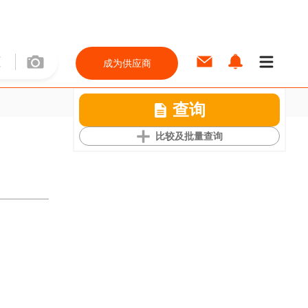
成为供应商
查询
比较及批量查询