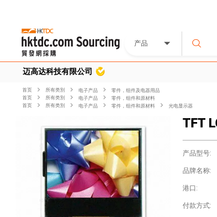
产品
迈高达科技有限公司
首页
所有类別
电子产品
零件，组件及电器用品
首页
所有类別
电子产品
零件，组件和原材料
首页
所有类別
电子产品
零件，组件和原材料
光电显示器
TFT L
产品型号:
品牌名称:
港口:
付款方式: