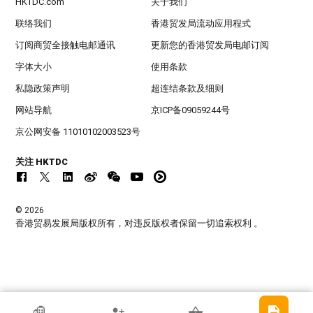
HKTDC.com
关于我们
联络我们
香港贸发局流动应用程式
订阅商贸全接触电邮通讯
更新您的香港贸发局电邮订阅
字体大小
使用条款
私隐政策声明
超连结条款及细则
网站导航
京ICP备09059244号
京公网安备 11010102003523号
关注 HKTDC
© 2026
香港贸易发展局版权所有，对违反版权者保留一切追索权利 。
香港贸发局参展商