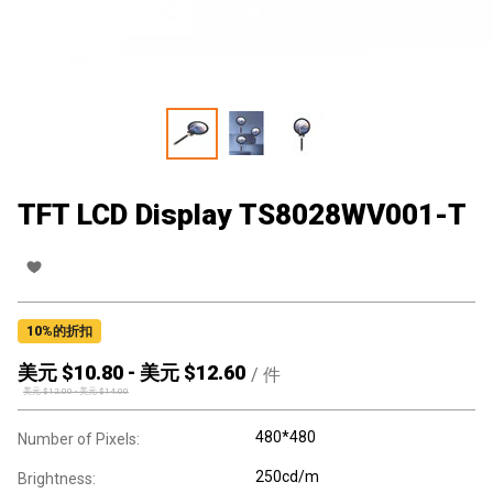
TFT LCD Display TS8028WV001-T
10
%的折扣
美元 $
10.80
-
美元 $
12.60
/
件
美元 $
12.00
-
美元 $
14.00
480*480
Number of Pixels:
250cd/m
Brightness: