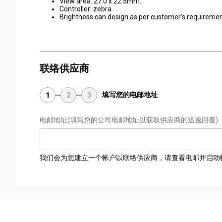
View area: 27.0 x 22.5mm.
Controller: zebra.
Brightness can design as per customer's requiremen
联络供应商
填写您的电邮地址
1
2
3
电邮地址
(填写您的公司电邮地址以获取供应商的迅速回覆)
我们会为您建立一个帐户以联络供应商，请查看电邮并启动