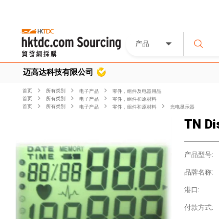
产品
迈高达科技有限公司
首页
所有类別
电子产品
零件，组件及电器用品
首页
所有类別
电子产品
零件，组件和原材料
首页
所有类別
电子产品
零件，组件和原材料
光电显示器
TN Di
产品型号:
品牌名称:
港口:
付款方式: