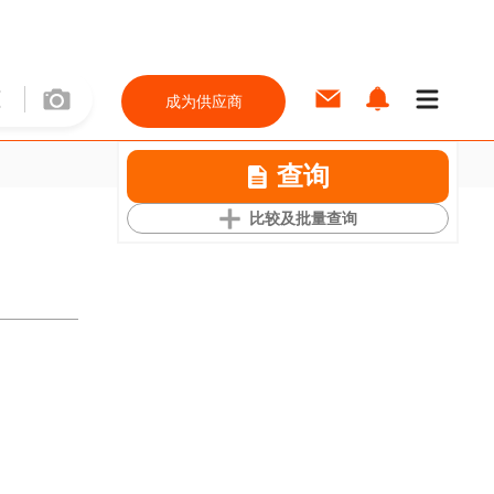
成为供应商
查询
比较及批量查询