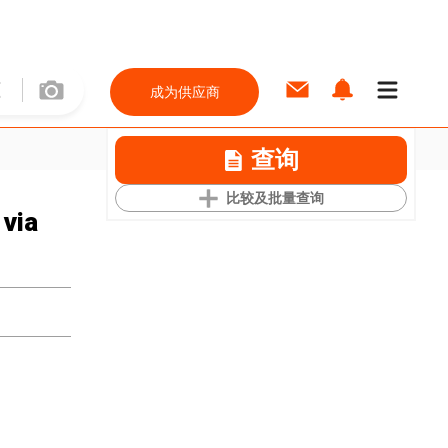
成为供应商
查询
比较及批量查询
 via