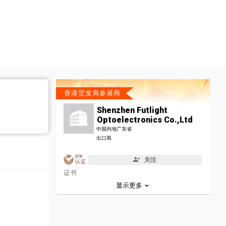
香港贸发局参展商
Shenzhen Futlight
Optoelectronics Co.,Ltd
中国内地广东省
出口商
关注
证书
显示更多