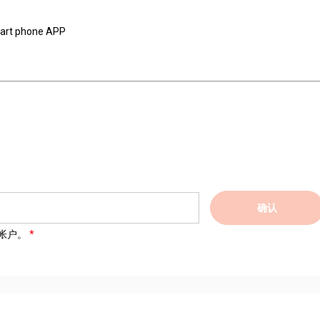
smart phone APP
确认
帐户。