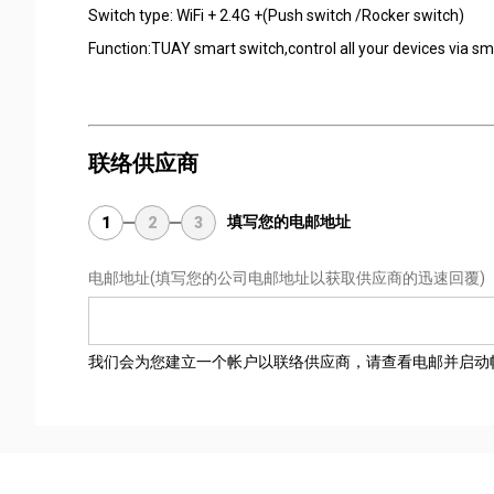
Switch type: WiFi + 2.4G +(Push switch /Rocker switch)
Function:TUAY smart switch,control all your devices via 
联络供应商
填写您的电邮地址
1
2
3
电邮地址
(填写您的公司电邮地址以获取供应商的迅速回覆)
我们会为您建立一个帐户以联络供应商，请查看电邮并启动