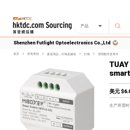
产品
Shenzhen Futlight Optoelectronics Co.,Ltd
首页
所有类別
家居用品，灯饰及建筑
灯饰
照明配件及零件
TUAY 
smart
美元 $
6.
生产所需时