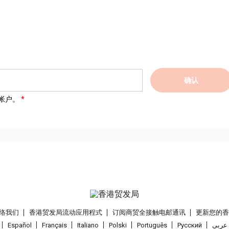
确认
帐户。
络我们
香港贸发局流动应用程式
订阅商贸全接触电邮通讯
更新您的
Español
Français
Italiano
Polski
Português
Pусский
عربى