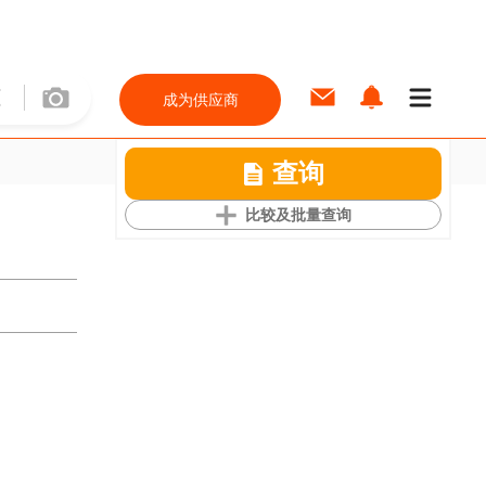
成为供应商
查询
比较及批量查询