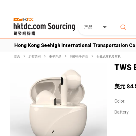
产品
Hong Kong Seehigh International Transportation Co.
首页
所有类別
电子产品
消费电子产品
头戴式耳机及耳机
TWS 
美元 $
4.
Color:
Battery: