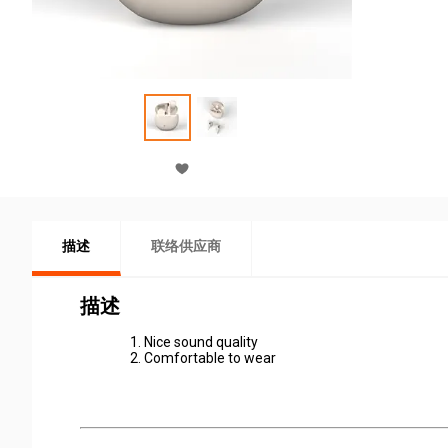
描述
联络供应商
描述
Nice sound q
Comfortable to wear