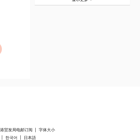
香港贸发局电邮订阅
字体大小
한국어
日本語