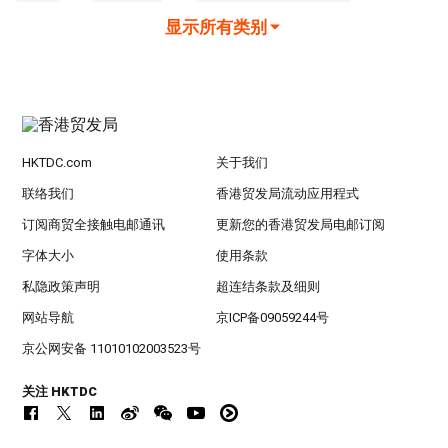
显示所有类别
HKTDC.com
关于我们
联络我们
香港贸发局流动应用程式
订阅商贸全接触电邮通讯
更新您的香港贸发局电邮订阅
字体大小
使用条款
私隐政策声明
超连结条款及细则
网站导航
京ICP备09059244号
京公网安备 11010102003523号
关注 HKTDC