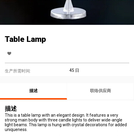
Table Lamp
45 日
生产所需时间:
描述
联络供应商
描述
This is a table lamp with an elegant design. It features a very
strong main body with three candle lights to deliver wide-angle
light beams. This lamp is hung with crystal decorations for added
uniqueness.