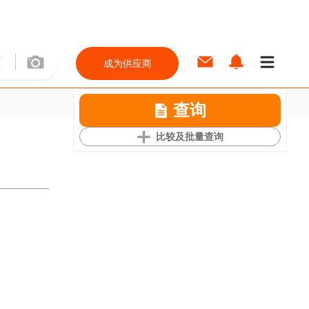
成为供应商
查询
比较及批量查询