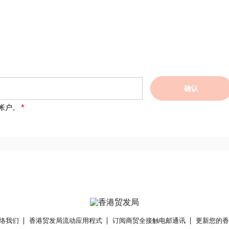
确认
帐户。
络我们
香港贸发局流动应用程式
订阅商贸全接触电邮通讯
更新您的