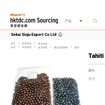
产品
Sekai Sinju Export Co Ltd
首页
所有类別
珠宝钟表
首页
所有类別
珠宝钟表
裸石及原材料
散珠
Tahiti
颜色:
尺寸: