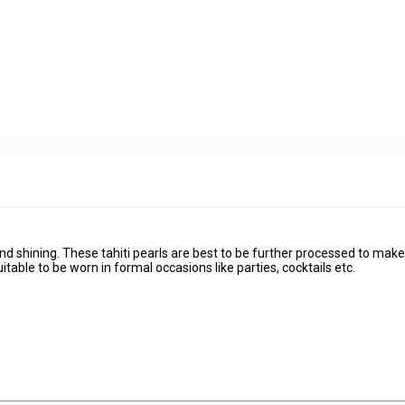
and shining. These tahiti pearls are best to be further processed to make
uitable to be worn in formal occasions like parties, cocktails etc.