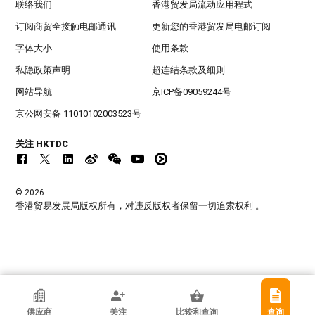
联络我们
香港贸发局流动应用程式
订阅商贸全接触电邮通讯
更新您的香港贸发局电邮订阅
字体大小
使用条款
私隐政策声明
超连结条款及细则
网站导航
京ICP备09059244号
京公网安备 11010102003523号
关注 HKTDC
© 2026
香港贸易发展局版权所有，对违反版权者保留一切追索权利 。
香港贸发局参展商
供应商
关注
比较和查询
查询