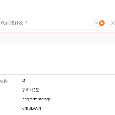
AI
是
包装:
茶饼 / 沱型
long term storage
KINFULRAIN