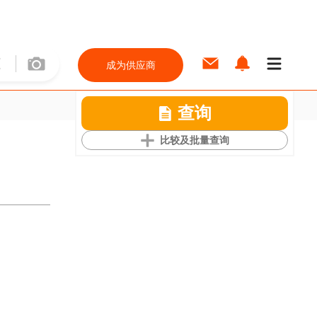
成为供应商
查询
比较及批量查询