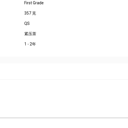
First Grade
357 克
QS
紧压茶
1 - 2年