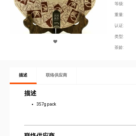
等级:
重量:
认证:
类型:
茶龄:
描述
联络供应商
描述
357g pack
联络供应商