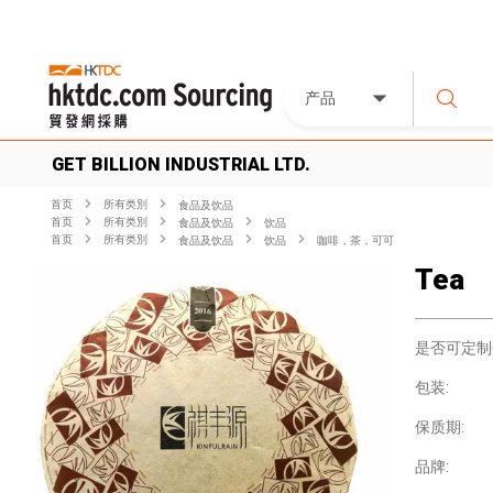
产品
GET BILLION INDUSTRIAL LTD.
首页
所有类別
食品及饮品
首页
所有类別
食品及饮品
饮品
首页
所有类別
食品及饮品
饮品
咖啡，茶，可可
Tea
是否可定制
包装:
保质期:
品牌: