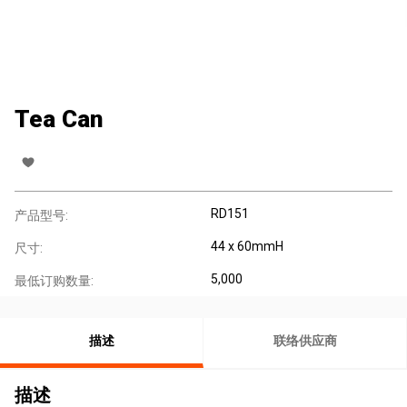
Tea Can
RD151
产品型号:
44 x 60mmH
尺寸:
5,000
最低订购数量:
描述
联络供应商
描述