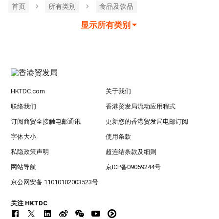
首页
所有类別
食品及饮品
显示所有类别
HKTDC.com
关于我们
联络我们
香港贸发局流动应用程式
订阅商贸全接触电邮通讯
更新您的香港贸发局电邮订阅
字体大小
使用条款
私隐政策声明
超连结条款及细则
网站导航
京ICP备09059244号
京公网安备 11010102003523号
关注 HKTDC