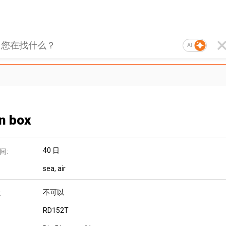
AI
in box
40 日
间:
sea, air
不可以
:
RD152T