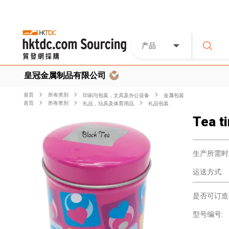
产品
皇冠金属制品有限公司
首页
所有类別
印刷与包装，文具及办公设备
金属包装
首页
所有类別
礼品，玩具及体育用品
礼品包装
Tea t
生产所需时
运送方式:
是否可订造
型号编号: